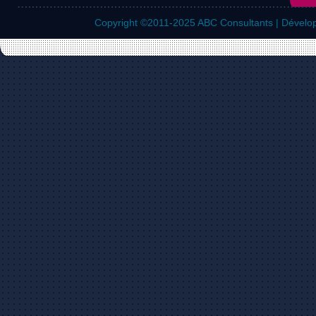
Copyright ©2011-2025
ABC Consultants | Dévelo