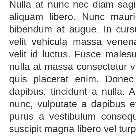
Nulla at nunc nec diam sagi
aliquam libero. Nunc mauris
bibendum at augue. In cursus
velit vehicula massa venenat
velit id luctus. Fusce male
nulla at massa consectetur v
quis placerat enim. Donec
dapibus, tincidunt a nulla. 
nunc, vulputate a dapibus et,
purus a vestibulum consequ
suscipit magna libero vel turp