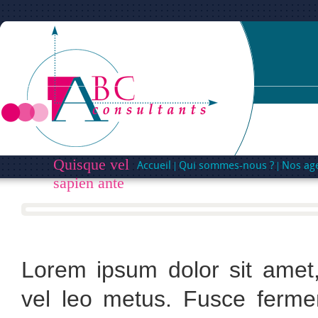
Quisque vel
Accueil
Qui sommes-nous ?
Nos ag
sapien ante
Lorem ipsum dolor sit amet, 
vel leo metus. Fusce fermen