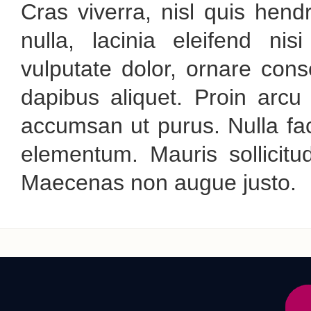
Cras viverra, nisl quis hend
nulla, lacinia eleifend nis
vulputate dolor, ornare cons
dapibus aliquet. Proin arcu
accumsan ut purus. Nulla faci
elementum. Mauris sollicitud
Maecenas non augue justo.