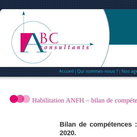
Accueil
Qui sommes-nous ?
Nos ag
Habilitation ANFH – bilan de compét
Bilan de compétences :
2020.