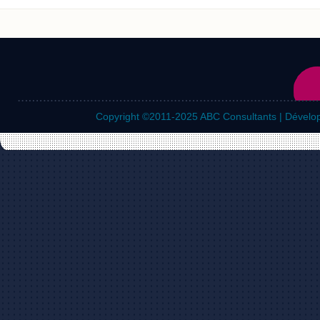
Copyright ©2011-2025
ABC Consultants | Dévelo